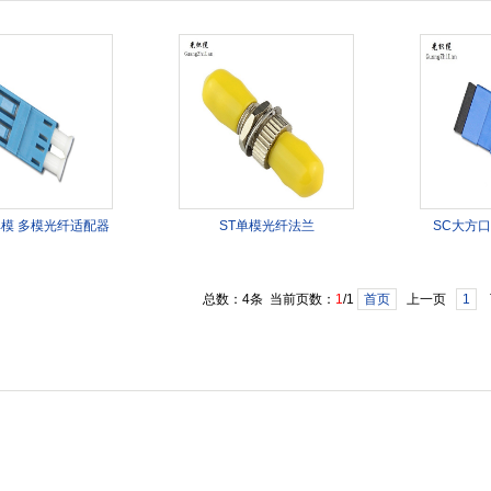
单模 多模光纤适配器
ST单模光纤法兰
SC大方
总数：4条 当前页数：
1
/1
首页
上一页
1
1