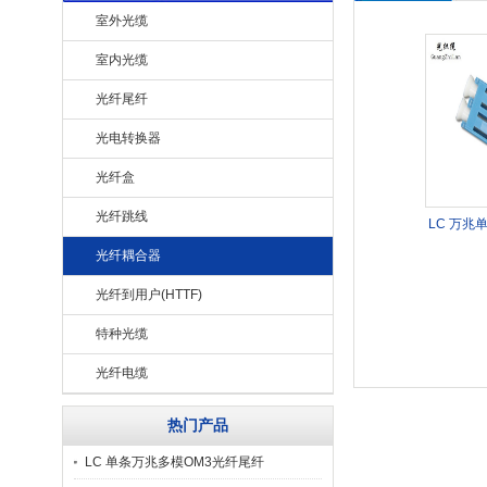
室外光缆
室内光缆
光纤尾纤
光电转换器
光纤盒
光纤跳线
LC 万兆
光纤耦合器
光纤到用户(HTTF)
特种光缆
光纤电缆
热门产品
LC 单条万兆多模OM3光纤尾纤