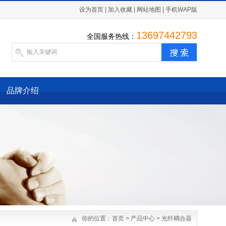
设为首页
|
加入收藏
|
网站地图
|
手机WAP版
13697442793
全国服务热线：
品牌介绍
你的位置：
首页
>
产品中心
>
光纤耦合器