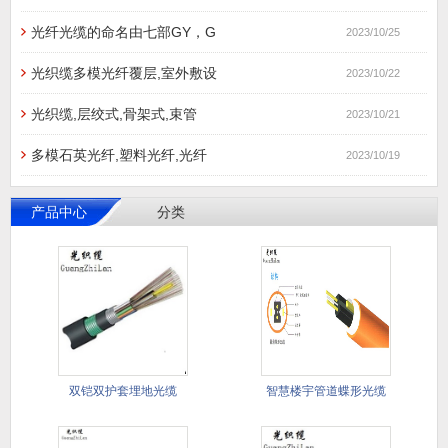
光纤光缆的命名由七部GY，G
2023/10/25
光织缆多模光纤覆层,室外敷设
2023/10/22
光织缆,层绞式,骨架式,束管
2023/10/21
多模石英光纤,塑料光纤,光纤
2023/10/19
产品中心
分类
双铠双护套埋地光缆
智慧楼宇管道蝶形光缆
GYTA5
管道蝶形