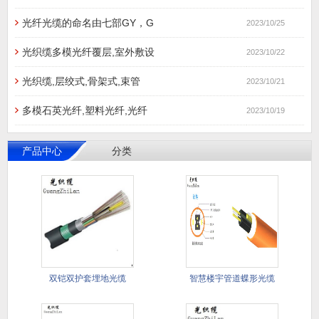
光纤光缆的命名由七部GY，G
2023/10/25
光织缆多模光纤覆层,室外敷设
2023/10/22
光织缆,层绞式,骨架式,束管
2023/10/21
多模石英光纤,塑料光纤,光纤
2023/10/19
产品中心
分类
双铠双护套埋地光缆
智慧楼宇管道蝶形光缆
GYTA5
管道蝶形