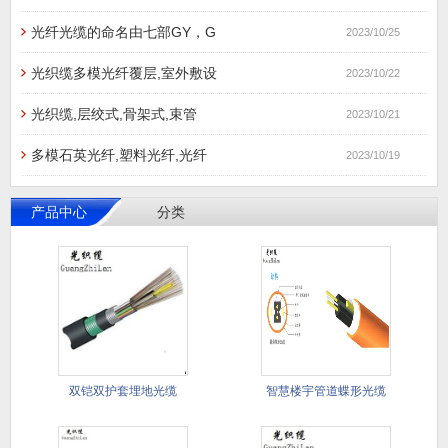
光纤光缆的命名由七部GY，G
2023/10/25
光织缆多模光纤覆层,室外敷设
2023/10/22
光织缆,层绞式,骨架式,束管
2023/10/21
多模石英光纤,塑料光纤,光纤
2023/10/19
产品中心
分类
双铠双护套埋地光缆
智慧楼宇管道蝶形光缆
GYTA5
管道蝶形