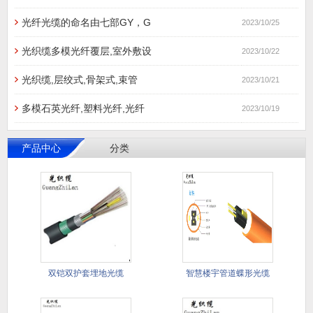
光纤光缆的命名由七部GY，G
2023/10/25
光织缆多模光纤覆层,室外敷设
2023/10/22
光织缆,层绞式,骨架式,束管
2023/10/21
多模石英光纤,塑料光纤,光纤
2023/10/19
产品中心
分类
双铠双护套埋地光缆
智慧楼宇管道蝶形光缆
GYTA5
管道蝶形