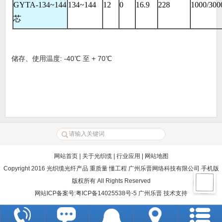
GYTA-134~144
134~144
12
0
16.9
228
1000/300
芯
储存、使用温度
: -40
℃ 至
+ 70
℃
网站首页
|
关于光织缆
|
行业应用
|
网站地图
Copyright 2016 光织缆光纤产品 重质量 懂工程 广州乐晋网络科技有限公司 手机版
版权所有 All Rights Reserved
网站ICP备案号:粤ICP备14025538号-5
广州乐晋
技术支持