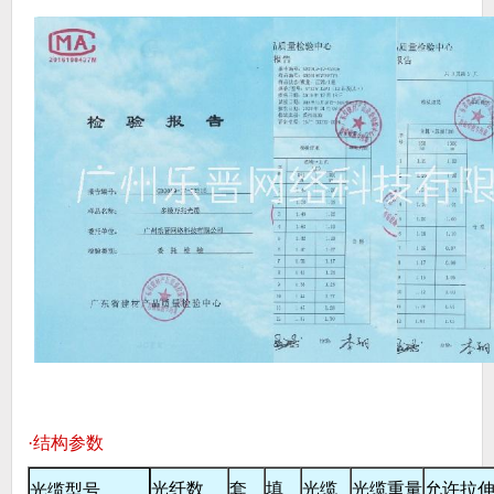
·结构参数
光纤数
套
填
光缆
光缆重量
允许拉
光缆型号