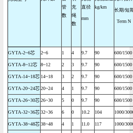
管
充
直径
kg/km
长期
/
短
数
绳
mm
Term N
数
GYTA-2~6
芯
2~6
1
4
9.7
90
600/1500
GYTA-8~12
芯
8~12
2
3
9.7
90
600/1500
GYTA-14~18
芯
14~18
3
2
9.7
90
600/1500
GYTA-20~24
芯
20~24
4
1
9.7
90
600/1500
GYTA-26~30
芯
26~30
5
0
9.7
90
600/1500
GYTA-32~36
芯
32~36
6
0
10.2
104
1000/300
GYTA-38~48
芯
38~48
4
1
11.0
117
1000/300