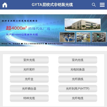
GYTA层绞式非铠装光缆
室外光缆
室内光缆
光纤尾纤
光电转换器
光纤盒
光纤跳线
光纤耦合器
光纤到用户(HTTF)
特种光缆
光纤电缆